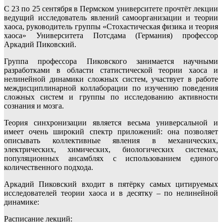
С 23 по 25 сентября в Пермском университете прочтёт лекции
ведущий исследователь явлений самоорганизации и теории
хаоса, руководитель группы «Стохастическая физика и теория
хаоса» Университета Потсдама (Германия) профессор
Аркадий Пиковский.
Группа профессора Пиковского занимается научными
разработками в области статистической теории хаоса и
нелинейной динамики сложных систем, участвует в работе
междисциплинарной коллаборации по изучению поведения
сложных систем и группы по исследованию активности
сознания и мозга.
Теория синхронизации является весьма универсальной и
имеет очень широкий спектр приложений: она позволяет
описывать коллективные явления в механических,
электрических, химических, биологических системах,
популяционных ансамблях с использованием единого
количественного подхода.
Аркадий Пиковский входит в пятёрку самых цитируемых
исследователей теории хаоса и в десятку – по нелинейной
динамике:
Расписание лекций: