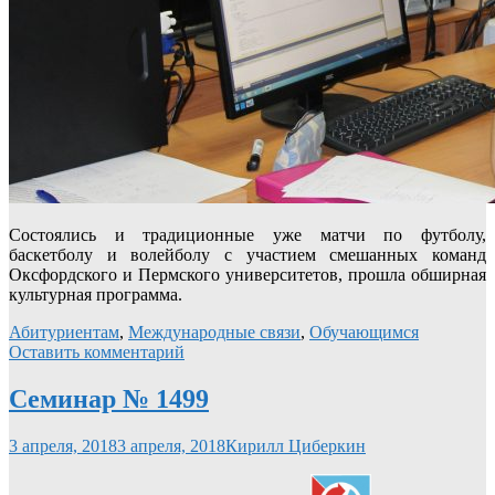
Состоялись и традиционные уже матчи по футболу,
баскетболу и волейболу с участием смешанных команд
Оксфордского и Пермского университетов, прошла обширная
культурная программа.
Абитуриентам
,
Международные связи
,
Обучающимся
Оставить комментарий
Семинар № 1499
3 апреля, 2018
3 апреля, 2018
Кирилл Циберкин