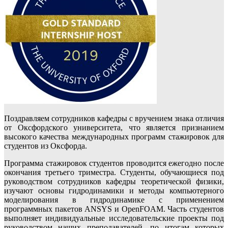
Поздравляем сотрудников кафедры с вручением знака отличия
от Оксфордского университета, что является признанием
высокого качества международных программ стажировок для
студентов из Оксфорда.
Программа стажировок студентов проводится ежегодно после
окончания третьего триместра. Студенты, обучающиеся под
руководством сотрудников кафедры теоретической физики,
изучают основы гидродинамики и методы компьютерного
моделирования в гидродинамике с применением
программных пакетов ANSYS и OpenFOAM. Часть студентов
выполняет индивидуальные исследовательские проекты под
руководством наших преподавателей, по итогам которых