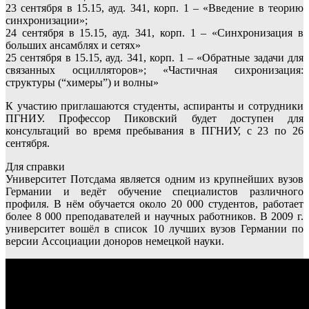
23 сентября в 15.15, ауд. 341, корп. 1 – «Введение в теорию
синхронизации»;
24 сентября в 15.15, ауд. 341, корп. 1 – «Синхронизация в
больших ансамблях и сетях»
25 сентября в 15.15, ауд. 341, корп. 1 – «Обратные задачи для
связанных осцилляторов»; «Частичная сихронизация:
структуры (“химеры”) и волны»
К участию приглашаются студенты, аспиранты и сотрудники
ПГНИУ. Профессор Пиковский будет доступен для
консультаций во время пребывания в ПГНИУ, с 23 по 26
сентября.
Для справки
Университет Потсдама является одним из крупнейших вузов
Германии и ведёт обучение специалистов различного
профиля. В нём обучается около 20 000 студентов, работает
более 8 000 преподавателей и научных работников. В 2009 г.
университет вошёл в список 10 лучших вузов Германии по
версии Ассоциации доноров немецкой науки.