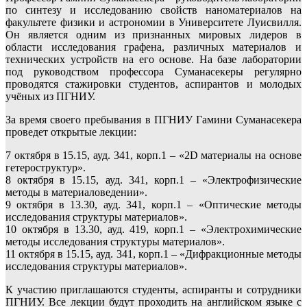
по синтезу и исследованию свойств наноматериалов на
факультете физики и астрономии в Университете Луисвилля.
Он является одним из признанных мировых лидеров в
области исследования графена, различных материалов и
технических устройств на его основе. На базе лаборатории
под руководством профессора Суманасекеры регулярно
проводятся стажировки студентов, аспирантов и молодых
учёных из ПГНИУ.
За время своего пребывания в ПГНИУ Гамини Суманасекера
проведет открытые лекции:
7 октября в 15.15, ауд. 341, корп.1 – «2D материалы на основе
гетероструктур».
8 октября в 15.15, ауд. 341, корп.1 – «Электрофизические
методы в материаловедении».
9 октября в 13.30, ауд. 341, корп.1 – «Оптические методы
исследования структуры материалов».
10 октября в 13.30, ауд. 419, корп.1 – «Электрохимические
методы исследования структуры материалов».
11 октября в 15.15, ауд. 341, корп.1 – «Дифракционные методы
исследования структуры материалов».
К участию приглашаются студенты, аспиранты и сотрудники
ПГНИУ. Все лекции будут проходить на английском языке с