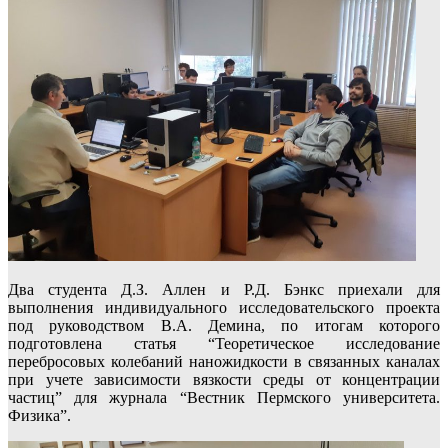
Два студента Д.З. Аллен и Р.Д. Бэнкс приехали для
выполнения индивидуального исследовательского проекта
под руководством В.А. Демина, по итогам которого
подготовлена статья “Теоретическое исследование
перебросовых колебаний наножидкости в связанных каналах
при учете зависимости вязкости среды от концентрации
частиц” для журнала “Вестник Пермского университета.
Физика”.