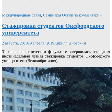
Международные связи
,
Семинары
Оставить комментарий
Стажировка студентов Оксфордского
университета
2 августа, 2018
19 апреля, 2019
Кирилл Циберкин
31 июля на физическом факультете завершилась очередная
шестинедельная летняя стажировка студентов Оксфордского
университета (Великобритания).