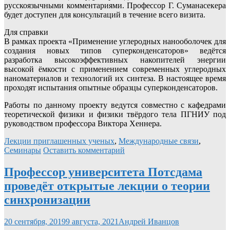
русскоязычными комментариями. Профессор Г. Суманасекера
будет доступен для консультаций в течение всего визита.
Для справки
В рамках проекта «Применение углеродных нанооболочек для
создания новых типов суперконденсаторов» ведётся
разработка высокоэффективных накопителей энергии
высокой ёмкости с применением современных углеродных
наноматериалов и технологий их синтеза. В настоящее время
проходят испытания опытные образцы суперконденсаторов.
Работы по данному проекту ведутся совместно с кафедрами
теоретической физики и физики твёрдого тела ПГНИУ под
руководством профессора Виктора Хеннера.
Лекции приглашенных ученых
,
Международные связи
,
Семинары
Оставить комментарий
Профессор университета Потсдама
проведёт открытые лекции о теории
синхронизации
20 сентября, 2019
9 августа, 2021
Андрей Иванцов