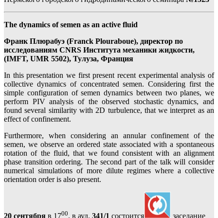
The dynamics of semen as an active fluid
Франк Плюрабуэ (Franck Plouraboue), директор по
исследованиям CNRS Института механики жидкости,
(IMFT, UMR 5502), Тулуза, Франция
In this presentation we first present recent experimental analysis of
collective dynamics of concentrated semen. Considering first the
simple configuration of semen dynamics between two planes, we
perform PIV analysis of the observed stochastic dynamics, and
found several similarity with 2D turbulence, that we interpret as an
effect of confinement.
Furthermore, when considering an annular confinement of the
semen, we observe an ordered state associated with a spontaneous
rotation of the fluid, that we found consistent with an alignment
phase transition ordering. The second part of the talk will consider
numerical simulations of more dilute regimes where a collective
orientation order is also present.
00
20 сентября
в 17
, в ауд.
341/1
состоится
заседание