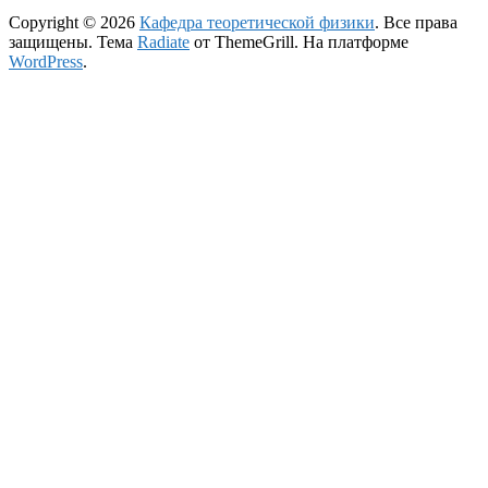
Copyright © 2026
Кафедра теоретической физики
. Все права
защищены. Тема
Radiate
от ThemeGrill. На платформе
WordPress
.