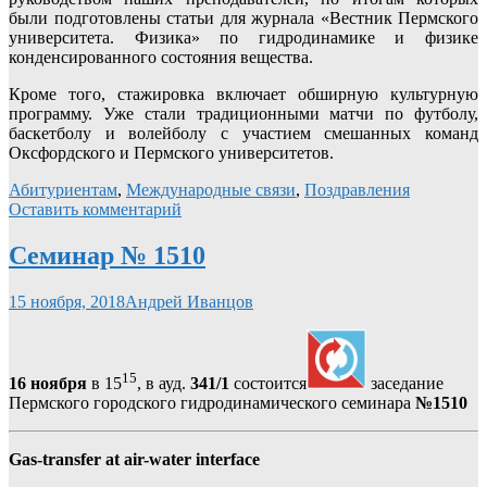
были подготовлены статьи для журнала «Вестник Пермского
университета. Физика» по гидродинамике и физике
конденсированного состояния вещества.
Кроме того, стажировка включает обширную культурную
программу. Уже стали традиционными матчи по футболу,
баскетболу и волейболу с участием смешанных команд
Оксфордского и Пермского университетов.
Абитуриентам
,
Международные связи
,
Поздравления
Оставить комментарий
Семинар № 1510
15 ноября, 2018
Андрей Иванцов
15
16 ноября
в 15
, в ауд.
341/1
состоится
заседание
Пермского городского гидродинамического семинара
№1510
Gas-transfer at air-water interface