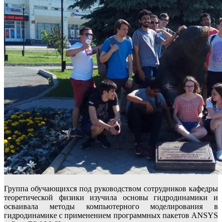
Группа обучающихся под руководством сотрудников кафедры
теоретической физики изучила основы гидродинамики и
осваивала методы компьютерного моделирования в
гидродинамике с применением программных пакетов ANSYS