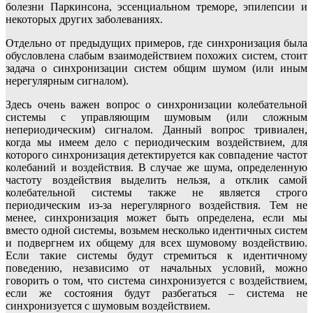
болезни Паркинсона, эссенциальном треморе, эпилепсии и
некоторых других заболеваниях.
Отдельно от предыдущих примеров, где синхронизация была
обусловлена слабым взаимодействием похожих систем, стоит
задача о синхронизации систем общим шумом (или иным
нерегулярным сигналом).
Здесь очень важен вопрос о синхронизации колебательной
системы с управляющим шумовым (или сложным
непериодическим) сигналом. Данный вопрос тривиален,
когда мы имеем дело с периодическим воздействием, для
которого синхронизация детектируется как совпадение частот
колебаний и воздействия. В случае же шума, определенную
частоту воздействия выделить нельзя, а отклик самой
колебательной системы также не является строго
периодическим из-за нерегулярного воздействия. Тем не
менее, синхронизация может быть определена, если мы
вместо одной системы, возьмем несколько идентичных систем
и подвергнем их общему для всех шумовому воздействию.
Если такие системы будут стремиться к идентичному
поведению, независимо от начальных условий, можно
говорить о том, что система синхронизуется с воздействием,
если же состояния будут разбегаться – система не
синхронизуется с шумовым воздействием.