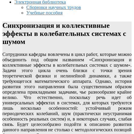
Электронная библиотека
Сборники научных трудов
Учебные пособия
Синхронизация и коллективные
эффекты в колебательных системах с
шумом
Сотрудники кафедры вовлечены в цикл работ, которые можно
объединить под общим названием «Синхронизация и
коллективные эффекты в колебательных системах с шумом».
Задачи этого цикла очень близки с точки зрения
теоретической физики и нелинейной динамики, а также
требующегося математического аппарата. Однако, история
развития этого направления была существенным образом
определена прикладными задачами, чье разнообразие крайне
велико. Что естественно, поскольку речь идет об
универсальных эффектах в системах, для которых требуются
лишь несколько особенностей: устойчивый режим
периодических колебаний, шум (практически неустранимая
особенность реальных систем) и, в некоторых случаях, слабая
связь. Будет целесообразно подойти к описанию развития
данного направления не столько с методологических позиций