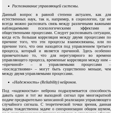
Распознавание управляющей системы.
Данный вопрос в равной степени актуален, как для
естественных наук, так и, например, в социологии, где не
всегда можно распознать связь между различными важными
наблюдаемыми психологическими эффектами и
общественными процессами. Следует распознавать ситуации,
когда есть большая корреляция между двумя процессами по
причине того, что эти процессы взаимосвязаны, или по
причине того, что они находятся под управлением третьего
процесса, который и является причиной. Здесь особенно
примечательно то, что для нерегулярного во времени
управляющего процесса, временные корреляции между ним –
«причиной» – и управляемыми процессами –
«последствиями» – могут быть существенно меньше, чем
между двумя управляемыми процессами.
«Надежность» (Reliability) нейронов.
Под «надежностью» нейрона подразумевается способность
давать один и тот же выходной сигнал при многократной
подаче предварительно записанной реализации управляющего
случайного сигнала. С теоретической точки зрения, данная
задача тождественна задаче о синхронизации общим шумом,